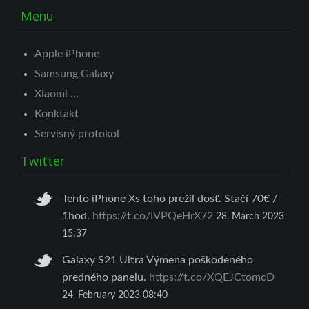
Menu
Apple iPhone
Samsung Galaxy
Xiaomi …
Konktakt
Servisný protokol
Twitter
Tento iPhone Xs toho prežil dosť. Stačí 70€ /
1hod.
https://t.co/IVPQeHrX72
28. March 2023
15:37
Galaxy S21 Ultra Výmena poškodeného
predného panelu.
https://t.co/XQEJCtomcD
24. February 2023 08:40